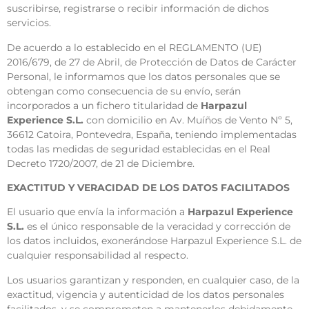
suscribirse, registrarse o recibir información de dichos
servicios.
De acuerdo a lo establecido en el REGLAMENTO (UE)
2016/679, de 27 de Abril, de Protección de Datos de Carácter
Personal, le informamos que los datos personales que se
obtengan como consecuencia de su envío, serán
incorporados a un fichero titularidad de
Harpazul
Experience S.L.
con domicilio en Av. Muíños de Vento Nº 5,
36612 Catoira, Pontevedra, España, teniendo implementadas
todas las medidas de seguridad establecidas en el Real
Decreto 1720/2007, de 21 de Diciembre.
EXACTITUD Y VERACIDAD DE LOS DATOS FACILITADOS
El usuario que envía la información a
Harpazul Experience
S.L.
es el único responsable de la veracidad y corrección de
los datos incluidos, exonerándose Harpazul Experience S.L. de
cualquier responsabilidad al respecto.
Los usuarios garantizan y responden, en cualquier caso, de la
exactitud, vigencia y autenticidad de los datos personales
facilitados, y se comprometen a mantenerlos debidamente